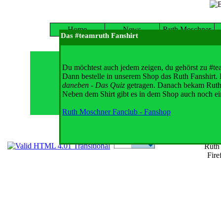
Home
News
Ruth Moschner
Das #teamruth Fanshirt
Au
Du möchtest auch jedem zeigen, du gehörst zu #te
Dann bestelle in unserem Shop das Ruth Fanshirt.
daneben - Das Quiz
getragen. Danach bekam Ruth e
Ruths ak
Neben dem Shirt gibt es in dem Shop auch noch ei
Ruth Moschner Fanclub - Fanshop
Ruth
Fire