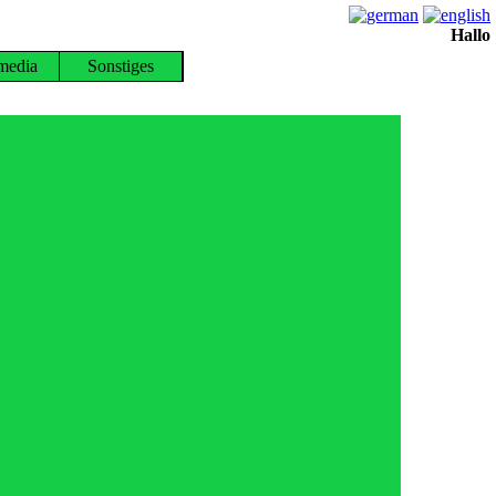
Hallo
media
Sonstiges