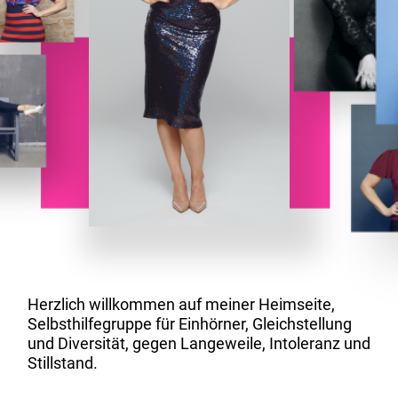
Herzlich willkommen auf meiner Heimseite,
Selbst­hilfegruppe für Einhörner, Gleich­stellung
und Diversität, gegen Langeweile, Intoleranz und
Still­stand.