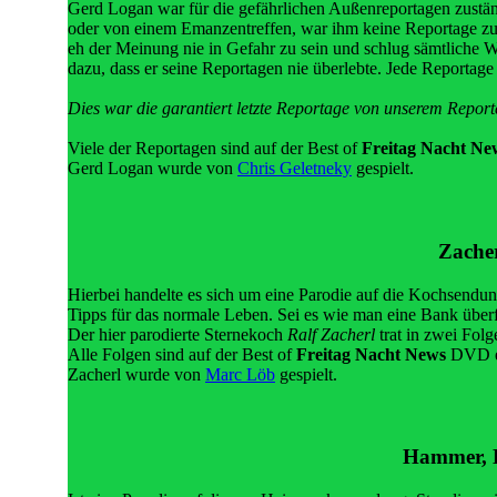
Gerd Logan war für die gefährlichen Außenreportagen zuständ
oder von einem Emanzentreffen, war ihm keine Reportage zu 
eh der Meinung nie in Gefahr zu sein und schlug sämtliche
dazu, dass er seine Reportagen nie überlebte. Jede Reportage
Dies war die garantiert letzte Reportage von unserem Repor
Viele der Reportagen sind auf der Best of
Freitag Nacht Ne
Gerd Logan wurde von
Chris Geletneky
gespielt.
Zacher
Hierbei handelte es sich um eine Parodie auf die Kochsendu
Tipps für das normale Leben. Sei es wie man eine Bank überfä
Der hier parodierte Sternekoch
Ralf Zacherl
trat in zwei Folg
Alle Folgen sind auf der Best of
Freitag Nacht News
DVD en
Zacherl wurde von
Marc Löb
gespielt.
Hammer, H