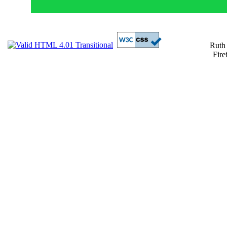
Ruth
Fire