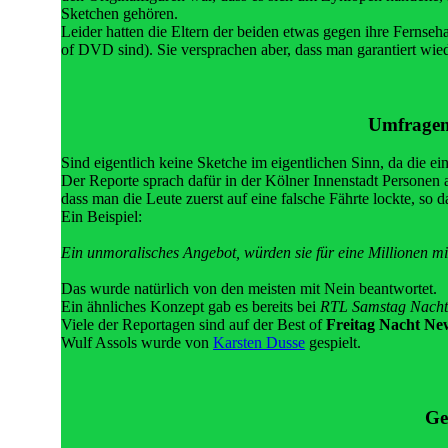
Sketchen gehören.
Leider hatten die Eltern der beiden etwas gegen ihre Fernseha
of DVD sind). Sie versprachen aber, dass man garantiert wi
Umfragen
Sind eigentlich keine Sketche im eigentlichen Sinn, da die eine
Der Reporte sprach dafür in der Kölner Innenstadt Personen a
dass man die Leute zuerst auf eine falsche Fährte lockte, so 
Ein Beispiel:
Ein unmoralisches Angebot, würden sie für eine Millionen mi
Das wurde natürlich von den meisten mit Nein beantwortet.
Ein ähnliches Konzept gab es bereits bei
RTL Samstag Nacht
Viele der Reportagen sind auf der Best of
Freitag Nacht Ne
Wulf Assols wurde von
Karsten Dusse
gespielt.
Ge