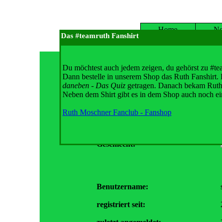
Home
N
Das #teamruth Fanshirt
Du möchtest auch jedem zeigen, du gehörst zu #te
Dann bestelle in unserem Shop das Ruth Fanshirt.
daneben - Das Quiz
getragen. Danach bekam Ruth e
Neben dem Shirt gibt es in dem Shop auch noch ei
Ruth Moschner Fanclub - Fanshop
Geburtstag:
Geschlecht:
Benutzername:
registriert seit: