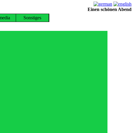
Einen schönen Abend
media
Sonstiges