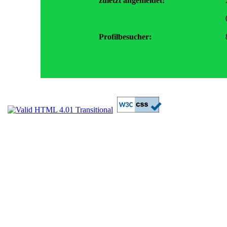
zuletzt angemeldet:
Profilbesucher: